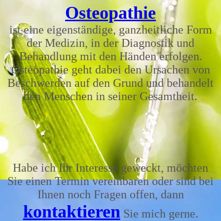
Osteopathie
ist eine eigenständige, ganzheitliche Form
der Medizin, in der Diagnostik und
Behandlung mit den Händen erfolgen.
Osteopathie geht dabei den Ursachen von
Beschwerden auf den Grund und behandelt
den Menschen in seiner Gesamtheit.
Habe ich Ihr Interesse geweckt, möchten
Sie einen Termin vereinbaren oder sind bei
Ihnen noch Fragen offen, dann
kontaktieren
Sie mich gerne.