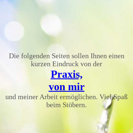
Die folgenden Seiten sollen Ihnen einen
kurzen Eindruck von der
Praxi
s,
v
on mir
und meiner Arbeit ermöglichen. Viel Spaß
beim Stöbern.