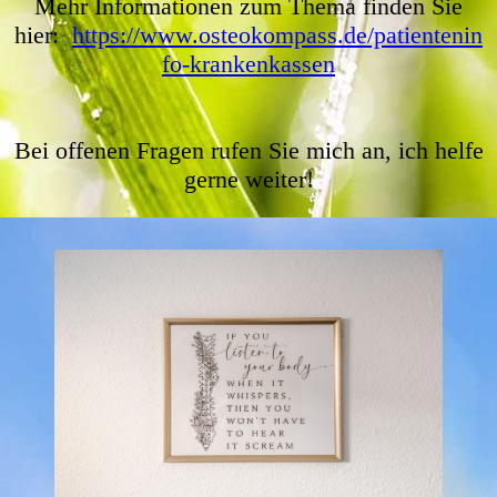
Mehr Informationen zum Thema finden Sie
hier:
https://www.osteokompass.de/patientenin
fo-krankenkassen
Bei offenen Fragen rufen Sie mich an, ich helfe
gerne weiter!