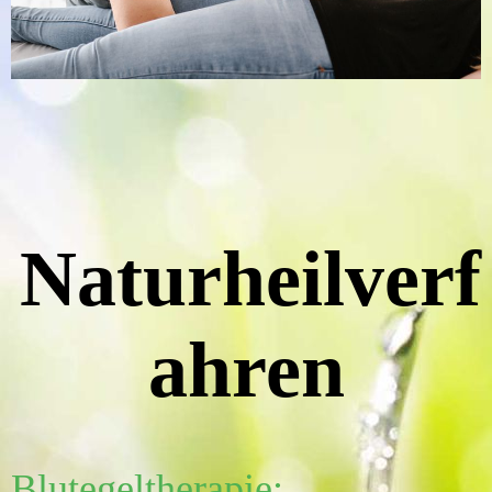
Naturheilverf
ahren
Blutegeltherapie: