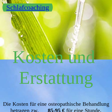
Schlafcoaching
Kosten und
Erstattung
Die Kosten für eine osteopathische Behandlung
betragen zw.
85-95 €
für eine Stunde.