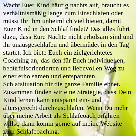
Wacht Euer Kind häufig nachts auf, braucht es
verhältnismäßig lange zum Einschlafen oder
müsst Ihr ihm unheimlich viel bieten, damit
Euer Kind in den Schlaf findet? Das alles führt
dazu, dass Eure Nächte nicht erholsam sind und
ihr unausgeschlafen und übermüdet in den Tag
startet. Ich biete Euch
ein zielgerichtetes
Coaching an, das den für Euch individuellen,
bedürfnisorientierten und liebevollen Weg zu
einer erholsamen und entspannten
Schlafsituation für die ganze Familie ebnet.
Zusammen finden wir eine Strategie, dass Dein
Kind lernen kann entspannt ein- und
altersgerecht durchzuschlafen. Wenn Du mehr
über meine Arbeit als Schlafcoach erfahren
willst, dann komm gerne auf meine Website
zum Schlafcoaching.