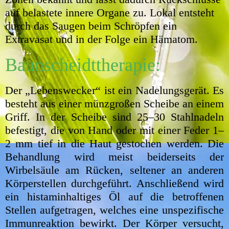
auf belastete innere Organe zu. Lokal entsteht
durch das Saugen beim Schröpfen ein
Extravasat und in der Folge ein Hämatom.
Baunscheidttherapie:
Der „Lebenswecker“ ist ein Nadelungsgerät. Es
besteht aus einer münzgroßen Scheibe an einem
Griff. In der Scheibe sind 25–30 Stahlnadeln
befestigt, die von Hand oder mit einer Feder 1–
2 mm tief in die Haut gestochen werden. Die
Behandlung wird meist beiderseits der
Wirbelsäule am Rücken, seltener an anderen
Körperstellen durchgeführt. Anschließend wird
ein histaminhaltiges Öl auf die betroffenen
Stellen aufgetragen, welches eine unspezifische
Immunreaktion bewirkt. Der Körper versucht,