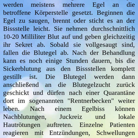
werden meistens mehrere Egel an die
betroffene Körperstelle gesetzt. Beginnen die
Egel zu saugen, brennt oder sticht es an der
Bissstelle leicht. Sie nehmen durchschnittlich
10-20 Milliliter Blut auf und geben gleichzeitig
ihr Sekret ab. Sobald sie vollgesaugt sind,
fallen die Blutegel ab. Nach der Behandlung
kann es noch einige Stunden dauern, bis die
Sickerblutung aus den Bissstellen komplett
gestillt ist. Die Blutegel werden dann
anschließend an die Blutegelzucht zurück
geschickt und dürfen nach einer Quarantäne
dort im sogenannten "Rentnerbecken" weiter
leben. Nach einem Egelbiss können
Nachblutungen, Juckreiz und lokale
Hautrötungen auftreten. Einzelne Patienten
reagieren mit Entzündungen, Schwellungen