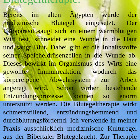
Bereits im alten Ägypten wurde der
medizinische Blutegel eingesetzt. Der
Ektoparasit saugt sich an einem warmblütigen
Wirt fest, schneidet eine Wunde in die Haut
und saugt Blut. Dabei gibt er die Inhaltsstoffe
seiner Speicheldrüsenzellen in die Wunde ab.
Dieses bewirkt im Organismus des Wirts eine
gewollte Immunreaktion, wodurch das
körpereigene Abwehrsystem zur Arbeit
angeregt wird. Schon vorher bestehende
Entzündungsprozesse können so enorm
unterstützt werden. Die Blutegeltherapie wirkt
schmerzstillend, entzündungshemmend und
durchblutungsfördernd. Ich verwende in meiner
Praxis ausschließlich medizinische Kulturegel
aus der Bibertaler Blutegelzucht. Zur Therapie